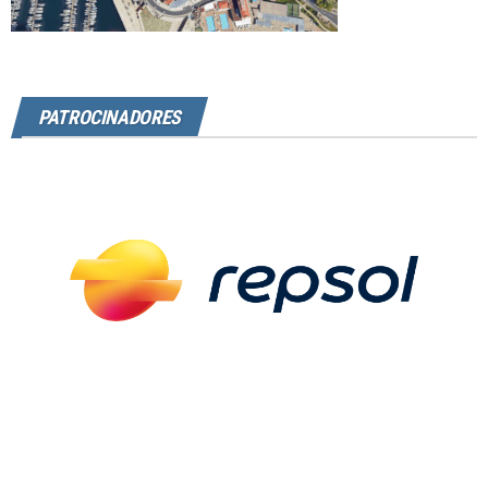
PATROCINADORES